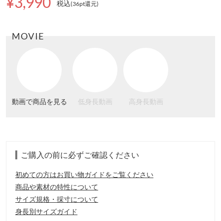
¥3,990
税込
(36pt還元
)
MOVIE
動画で商品を見る
低身長動画
高身長動画
ご購入の前に必ずご確認ください
初めての方はお買い物ガイドをご覧ください
商品や素材の特性について
サイズ規格・採寸について
身長別サイズガイド