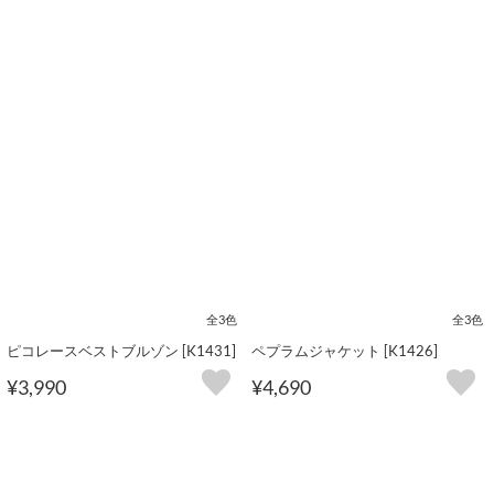
全3色
全3色
ピコレースベストブルゾン [K1431]
ペプラムジャケット [K1426]
¥3,990
¥4,690