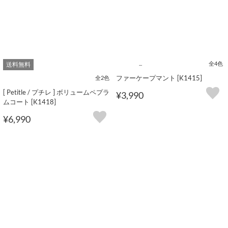
...
全4色
送料無料
ファーケープマント [K1415]
全2色
[ Petitle / プチレ ] ボリュームペプラ
¥3,990
ムコート [K1418]
¥6,990