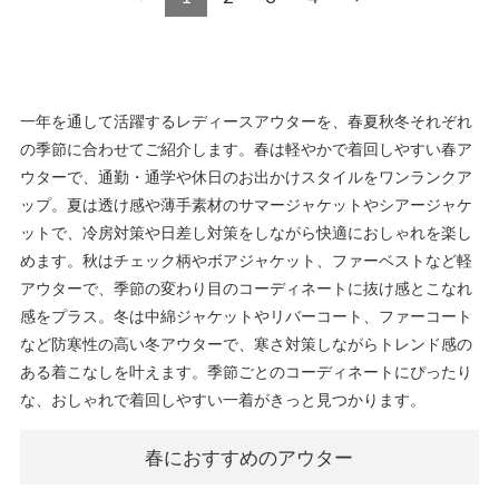
一年を通して活躍するレディースアウターを、春夏秋冬それぞれ
の季節に合わせてご紹介します。春は軽やかで着回しやすい春ア
ウターで、通勤・通学や休日のお出かけスタイルをワンランクア
ップ。夏は透け感や薄手素材のサマージャケットやシアージャケ
ットで、冷房対策や日差し対策をしながら快適におしゃれを楽し
めます。秋はチェック柄やボアジャケット、ファーベストなど軽
アウターで、季節の変わり目のコーディネートに抜け感とこなれ
感をプラス。冬は中綿ジャケットやリバーコート、ファーコート
など防寒性の高い冬アウターで、寒さ対策しながらトレンド感の
ある着こなしを叶えます。季節ごとのコーディネートにぴったり
な、おしゃれで着回しやすい一着がきっと見つかります。
春におすすめのアウター