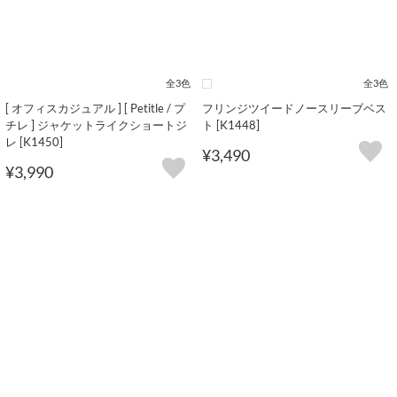
全3色
全3色
[ オフィスカジュアル ] [ Petitle / プ
フリンジツイードノースリーブベス
チレ ] ジャケットライクショートジ
ト [K1448]
レ [K1450]
¥3,490
¥3,990