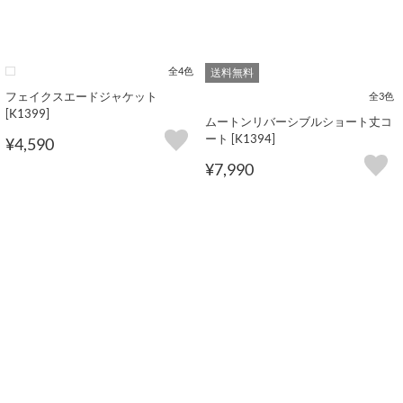
全4色
送料無料
フェイクスエードジャケット
全3色
[K1399]
ムートンリバーシブルショート丈コ
ート [K1394]
¥4,590
¥7,990