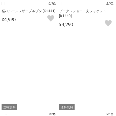
全3色
全3色
裾バルーンレザーブルゾン [K1441]
ブークレショート丈ジャケット
[K1440]
¥4,990
¥4,290
送料無料
送料無料
...
全2色
全1色