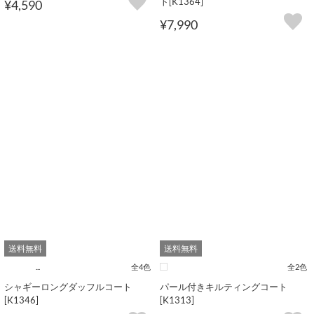
ト[K1364]
¥4,590
¥7,990
送料無料
送料無料
...
全4色
全2色
シャギーロングダッフルコート
パール付きキルティングコート
[K1346]
[K1313]