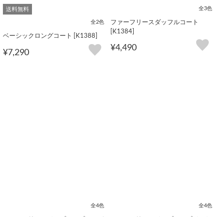
全3色
送料無料
ファーフリースダッフルコート
全2色
[K1384]
ベーシックロングコート [K1388]
¥4,490
¥7,290
全4色
全4色