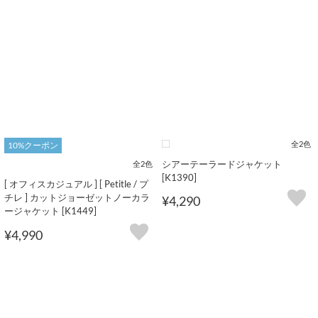
全2色
10%クーポン
シアーテーラードジャケット
全2色
[K1390]
[ オフィスカジュアル ] [ Petitle / プ
チレ ] カットジョーゼットノーカラ
¥4,290
ージャケット [K1449]
¥4,990