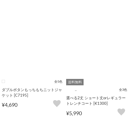
全5色
送料無料
ダブルボタンもっちもちニットジャ
...
全3色
ケット [C7195]
選べる2丈 ショート丈orレギュラー
トレンチコート [K1300]
¥4,690
¥5,990