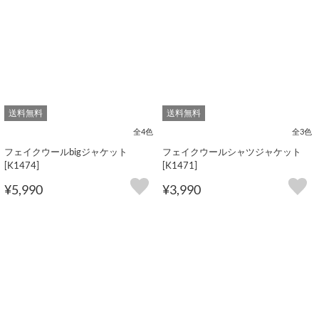
送料無料
送料無料
全4色
全3色
フェイクウールbigジャケット
フェイクウールシャツジャケット
[K1474]
[K1471]
¥5,990
¥3,990