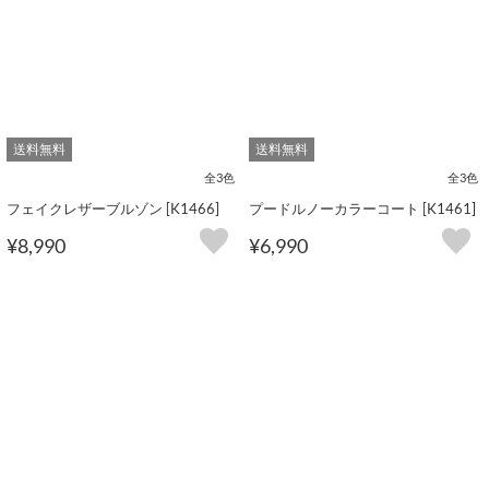
送料無料
送料無料
全3色
全3色
フェイクレザーブルゾン [K1466]
プードルノーカラーコート [K1461]
¥8,990
¥6,990