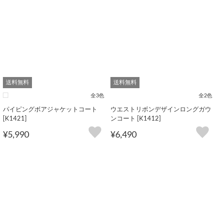
送料無料
送料無料
全3色
全2色
パイピングボアジャケットコート
ウエストリボンデザインロングガウ
[K1421]
ンコート [K1412]
¥5,990
¥6,490