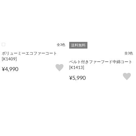
全3色
送料無料
ボリューミーエコファーコート
全3色
[K1409]
ベルト付きファーフード中綿コート
[K1413]
¥4,990
¥5,990