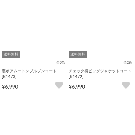
送料無料
送料無料
全3色
全2色
裏ボアムートンブルゾンコート
チェック柄ビッグジャケットコート
[K1473]
[K1472]
¥6,990
¥6,990