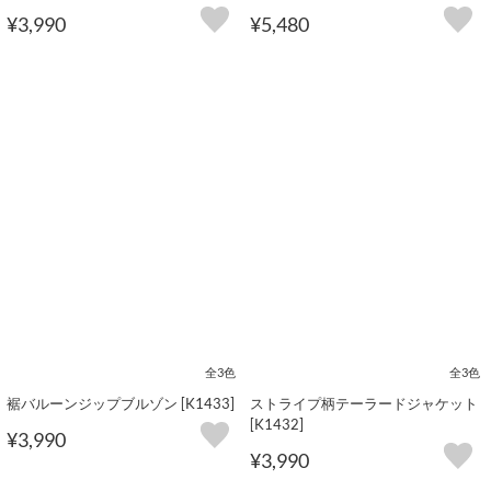
¥3,990
¥5,480
全3色
全3色
裾バルーンジップブルゾン [K1433]
ストライプ柄テーラードジャケット
[K1432]
¥3,990
¥3,990