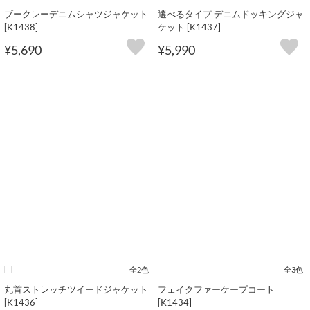
ブークレーデニムシャツジャケット
選べるタイプ デニムドッキングジャ
[K1438]
ケット [K1437]
¥5,690
¥5,990
全2色
全3色
丸首ストレッチツイードジャケット
フェイクファーケープコート
[K1436]
[K1434]