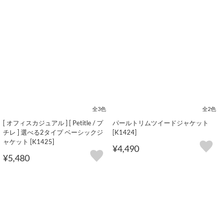
全3色
全2色
[ オフィスカジュアル ] [ Petitle / プ
パールトリムツイードジャケット
チレ ] 選べる2タイプ ベーシックジ
[K1424]
ャケット [K1425]
¥4,490
¥5,480