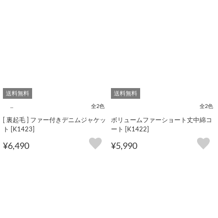
送料無料
送料無料
...
全2色
全2色
[ 裏起毛 ] ファー付きデニムジャケッ
ボリュームファーショート丈中綿コ
ト [K1423]
ート [K1422]
¥6,490
¥5,990