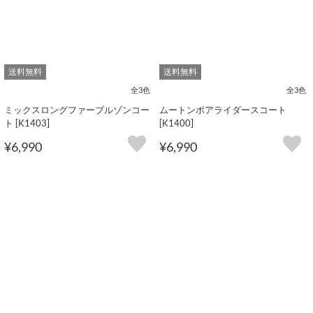
送料無料
送料無料
全3色
全3色
ミックスロングファーブルゾンコー
ムートンボアライダースコート
ト [K1403]
[K1400]
¥6,990
¥6,990