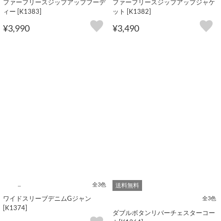
ファーフリースジップアップフーデ
ファーフリースジップアップジャケ
ィー [K1383]
ット [K1382]
¥3,990
¥3,490
...
全3色
送料無料
ワイドスリーブデニムGジャン
全3色
[K1374]
ダブルボタンリバーチェスターコー