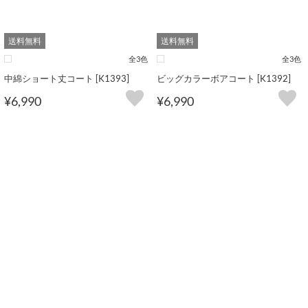
送料無料
送料無料
全3色
全3色
中綿ショート丈コート [K1393]
ビッグカラーボアコート [K1392]
¥6,990
¥6,990