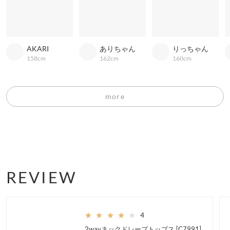
AKARI
ありちゃん
りっちゃん
158cm
162cm
160cm
more
REVIEW
★★★★★
★★★★★
4
2wayネックドレープトップス [C7991]