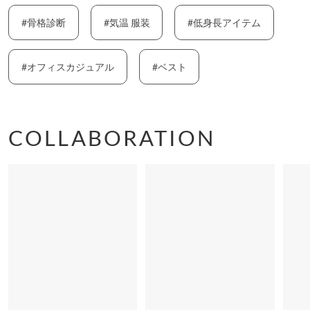
#骨格診断
#気温 服装
#低身長アイテム
#オフィスカジュアル
#ベスト
COLLABORATION