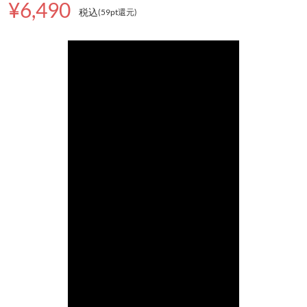
¥6,490
税込
(59pt還元
)