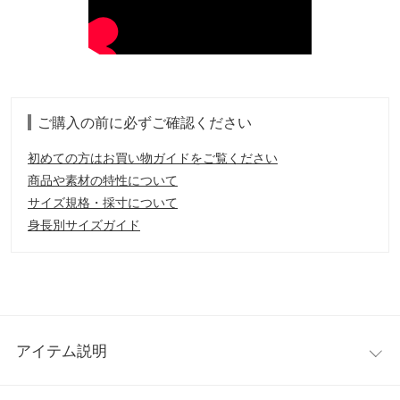
ご購入の前に必ずご確認ください
初めての方はお買い物ガイドをご覧ください
商品や素材の特性について
サイズ規格・採寸について
身長別サイズガイド
アイテム説明
可愛く防寒叶うファー付き裏起毛デニムジャケット。思わず触り