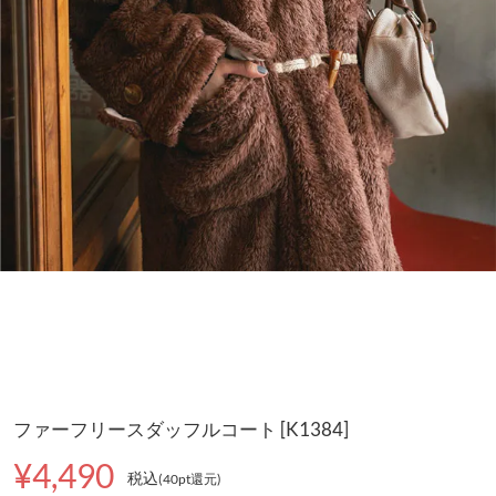
ファーフリースダッフルコート [K1384]
¥4,490
税込
(40pt還元
)