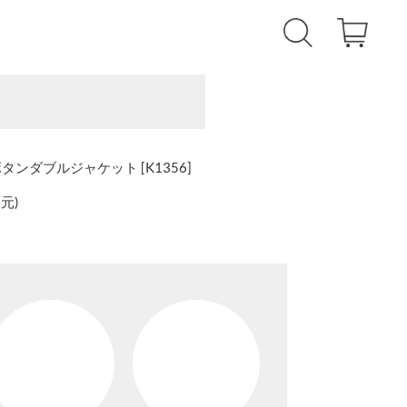
ールドボタンダブルジャケット [K1356]
還元
)