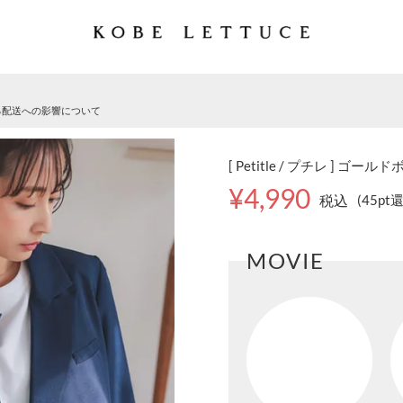
る配送への影響について
[ Petitle / プチレ ] ゴ
¥4,990
税込
(45pt
MOVIE