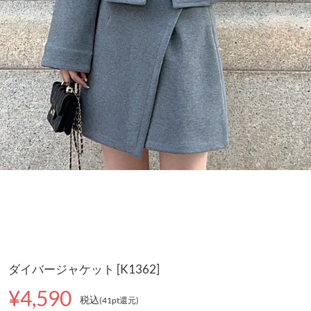
ダイバージャケット [K1362]
¥4,590
税込
(41pt還元
)