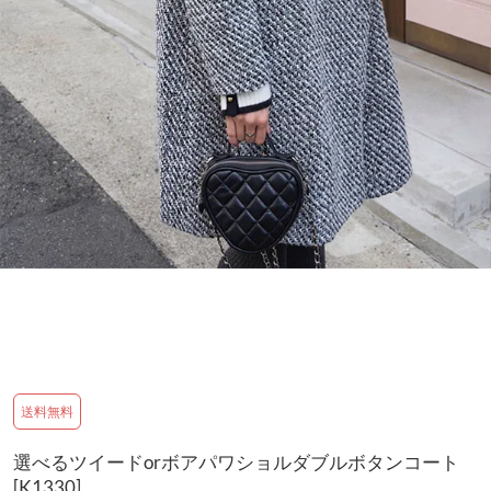
送料無料
選べるツイードorボアパワショルダブルボタンコート
[K1330]