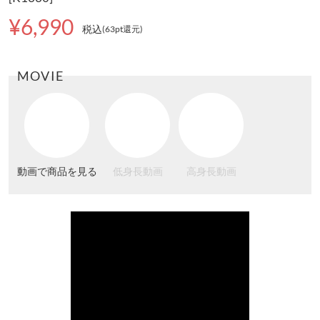
¥6,990
税込
(63pt還元
)
MOVIE
動画で商品を見る
低身長動画
高身長動画