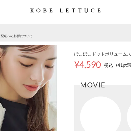
る配送への影響について
ぽこぽこドットボリュームスリー
¥4,590
税込
(41pt
MOVIE