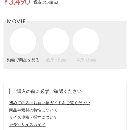
¥3,490
税込
(31pt還元
)
MOVIE
動画で商品を見る
低身長動画
高身長動画
ご購入の前に必ずご確認ください
初めての方はお買い物ガイドをご覧ください
商品や素材の特性について
サイズ規格・採寸について
身長別サイズガイド