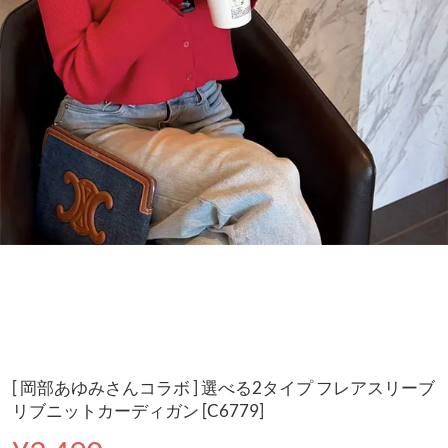
[ 岡部あゆみさんコラボ ] 選べる2タイプ フレアスリーブ
リブニットカーディガン [C6779]