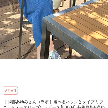
送料無料
［ 岡部あゆみさんコラボ ］選べるネックとタイプ リブ
ニットノースリーブワンピース [E3004]| 特別価格&送料