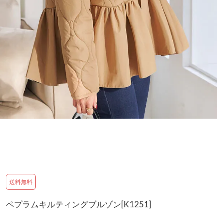
送料無料
ペプラムキルティングブルゾン[K1251]