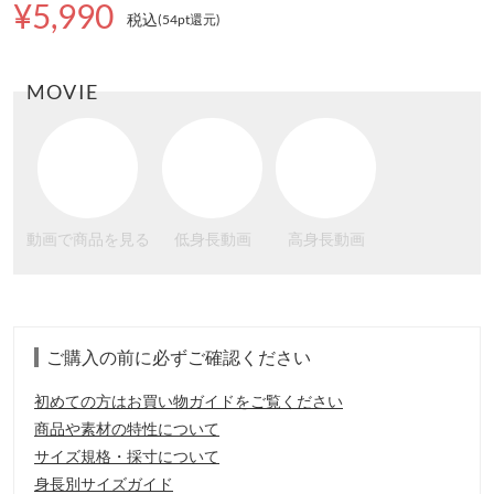
¥5,990
税込
(54pt還元
)
MOVIE
動画で商品を見る
低身長動画
高身長動画
ご購入の前に必ずご確認ください
初めての方はお買い物ガイドをご覧ください
商品や素材の特性について
サイズ規格・採寸について
身長別サイズガイド