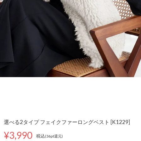
選べる2タイプ フェイクファーロングベスト [K1229]
¥3,990
税込
(36pt還元
)