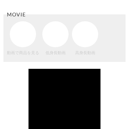
MOVIE
動画で商品を見る
低身長動画
高身長動画