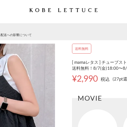
る配送への影響について
送料無料
[ mamaレタス ] チューブス
送料無料！8/7(金)18:00〜8/
¥2,990
税込
(27pt
MOVIE