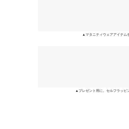
▲マタニティウェアアイテム
▲プレゼント用に。セルフラッピ