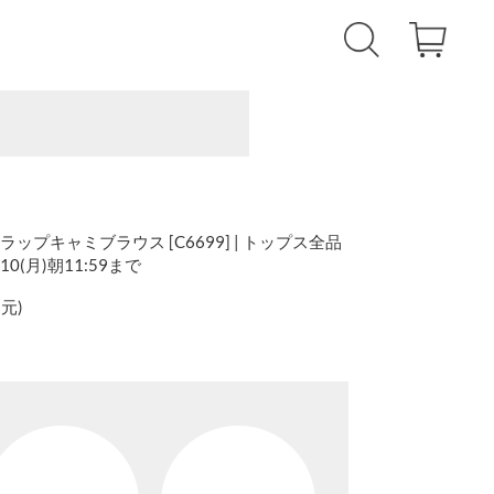
トラップキャミブラウス [C6699] | トップス全品
10(月)朝11:59まで
還元
)