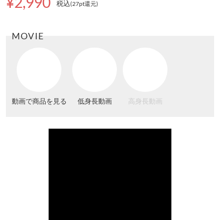
¥2,990
税込
(27pt還元
)
MOVIE
動画で商品を見る
低身長動画
高身長動画