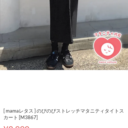
[ mamaレタス ] のびのびストレッチマタニティタイトス
カート [M3867]