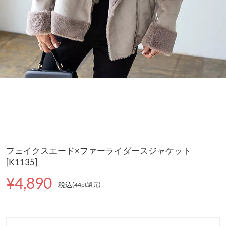
フェイクスエード×ファーライダースジャケット
[K1135]
¥4,890
税込
(44pt還元
)