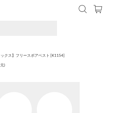
セックス】フリースボアベスト [K1154]
還元
)