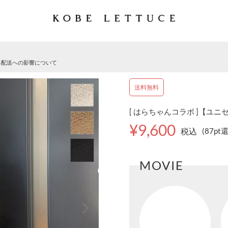
る配送への影響について
送料無料
[ はらちゃんコラボ ]【ユニ
¥9,600
税込
(87pt
MOVIE