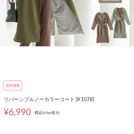
送料無料
リバーシブルノーカラーコート [K1078]
¥6,990
税込
(63pt還元
)