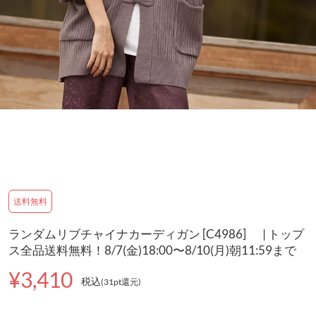
送料無料
ランダムリブチャイナカーディガン [C4986] | トップ
ス全品送料無料！8/7(金)18:00〜8/10(月)朝11:59まで
¥3,410
税込
(31pt還元
)