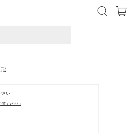
還元
)
ださい
ご覧ください