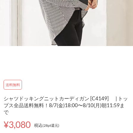
送料無料
シャツドッキングニットカーディガン [C4149] | トッ
プス全品送料無料！8/7(金)18:00〜8/10(月)朝11:59ま
で
¥3,080
税込
(28pt還元
)