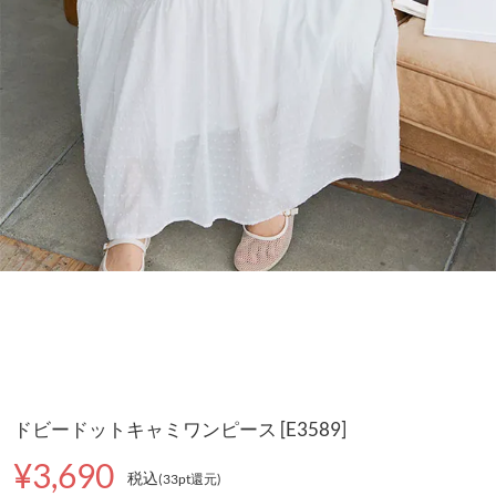
ドビードットキャミワンピース [E3589]
¥3,690
税込
(33pt還元
)