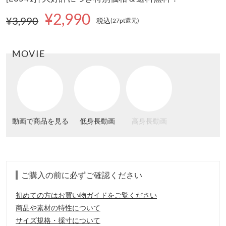
¥2,990
¥3,990
税込
(27pt還元
)
MOVIE
動画で商品を見る
低身長動画
高身長動画
ご購入の前に必ずご確認ください
初めての方はお買い物ガイドをご覧ください
商品や素材の特性について
サイズ規格・採寸について