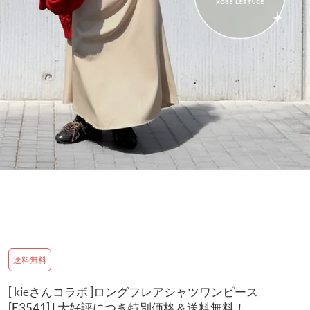
送料無料
[ kieさんコラボ ]ロングフレアシャツワンピース
[E3541] | 大好評につき特別価格＆送料無料！