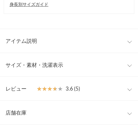
身長別サイズガイド
アイテム説明
大人気インフルエンサー、kieさんコラボアイテムが登場。カジュ
サイズ・素材・洗濯表示
アルもきれいめも1枚で決まる、ロング丈のシャツワンピース。
シンプルながら計算されたAラインシルエットが大人の余裕を演
出。タック入りのスキッパーで抜け感をプラス。ギャザーを入れ
フリー
た丸みのある袖でフェミニンで華やかな印象に◎
レビュー
★★★★★
★★★★★
3.6 (5)
【素材・サイズ感】
着丈
128
コットン混で着心地が良いハリ感のあるシャツ素材。ウエストの
レビュー：5件
高い位置でさりげなくシェイプさせたシルエットで華奢見えに。
肩幅
47
店舗在庫
袖口は内側のみゴム入りできゅっとたくし上げやすい仕様。デイ
★★★★★
★★★★★
4
身幅
52
リーから学校行事、旅行などあらゆるシーンに大活躍間違いなし
カラー：イエロー
サイズ：フリー
購入日：2026/07/18
※表示されている情報は、8/08 16:35 時点のものになります。
の1着です。
※在庫ありの表示でも売り切れ等の場合がございますので、詳し
裾幅
114