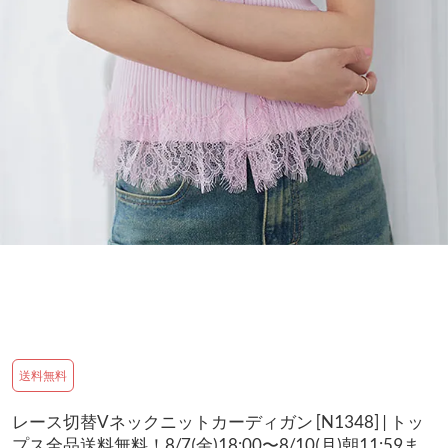
送料無料
レース切替Vネックニットカーディガン [N1348] | トッ
プス全品送料無料！8/7(金)18:00〜8/10(月)朝11:59ま