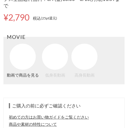
で
¥2,790
税込
(25pt還元
)
MOVIE
動画で商品を見る
低身長動画
高身長動画
ご購入の前に必ずご確認ください
初めての方はお買い物ガイドをご覧ください
商品や素材の特性について