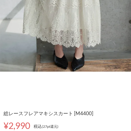
総レースフレアマキシスカート [M4400]
¥2,990
税込
(27pt還元
)