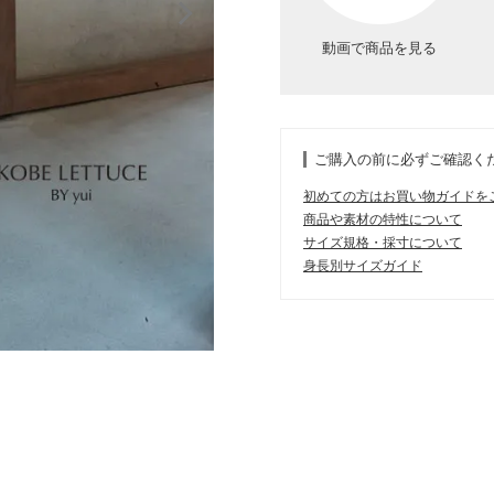
動画で商品を見る
ご購入の前に必ずご確認く
初めての方はお買い物ガイドを
商品や素材の特性について
サイズ規格・採寸について
身長別サイズガイド