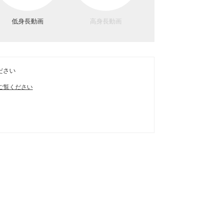
低身長動画
高身長動画
ださい
ご覧ください