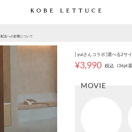
る配送への影響について
[ yuiさんコラボ ]選べる2サ
¥3,990
税込
(36pt
MOVIE