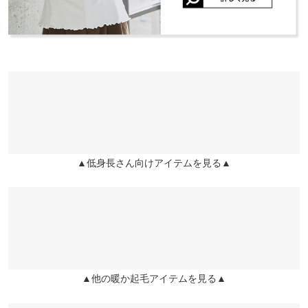
素材
レーヨン95％ポリウレタン5％
商品詳細
伸縮性：あり 淡色透け：ややあり 濃色透け：なし 裏地：な
し
原産国
中国
▲低身長さん向けアイテムを見る▲
洗濯表示
洗濯表示について
▲他の暖か起毛アイテムを見る▲