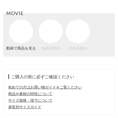
MOVIE
動画で商品を見る
低身長動画
高身長動画
ご購入の前に必ずご確認ください
初めての方はお買い物ガイドをご覧ください
商品や素材の特性について
サイズ規格・採寸について
身長別サイズガイド