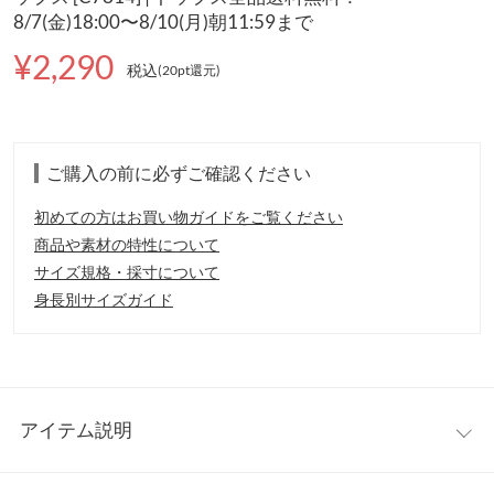
8/7(金)18:00〜8/10(月)朝11:59まで
¥2,290
税込
(20pt還元
)
ご購入の前に必ずご確認ください
初めての方はお買い物ガイドをご覧ください
商品や素材の特性について
サイズ規格・採寸について
身長別サイズガイド
アイテム説明
1枚で暖かく、トレンド感満載なレースドッキングのカップ付き