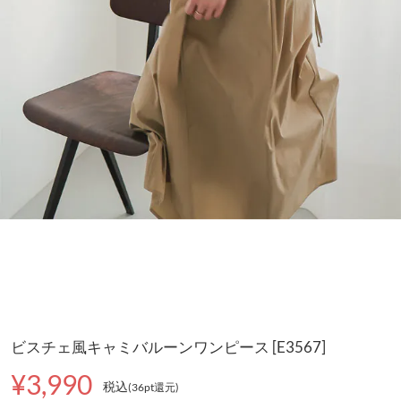
ビスチェ風キャミバルーンワンピース [E3567]
¥3,990
税込
(36pt還元
)