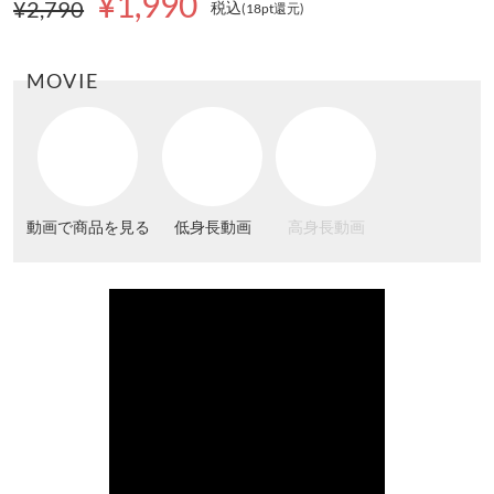
¥1,990
¥2,790
税込
(18pt還元
)
MOVIE
動画で商品を見る
低身長動画
高身長動画