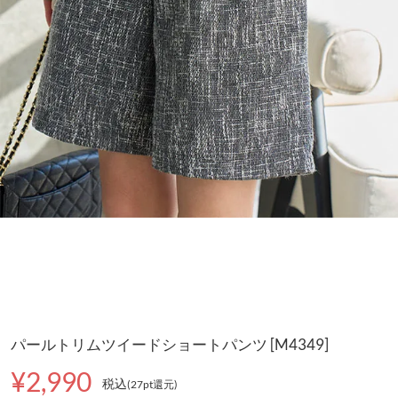
パールトリムツイードショートパンツ [M4349]
¥2,990
税込
(27pt還元
)