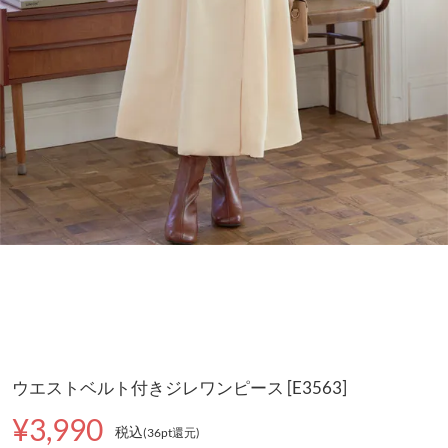
ウエストベルト付きジレワンピース [E3563]
¥3,990
税込
(36pt還元
)