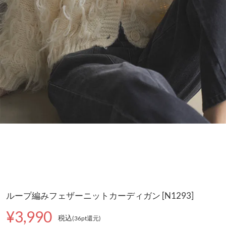
ループ編みフェザーニットカーディガン [N1293]
¥3,990
税込
(36pt還元
)