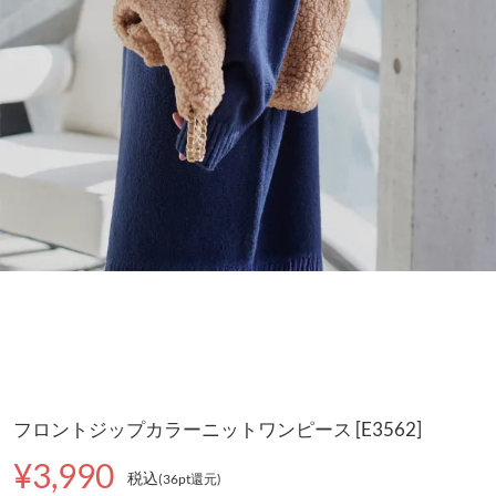
フロントジップカラーニットワンピース [E3562]
¥3,990
税込
(36pt還元
)