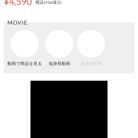
¥4,590
税込
(41pt還元
)
MOVIE
動画で商品を見る
低身長動画
高身長動画