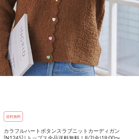
送料無料
カラフルハートボタンスラブニットカーディガン
[N1245] | トップス全品送料無料！8/7(金)18:00〜