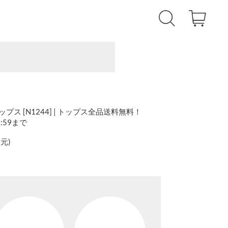
ス [N1244] | トップス全品送料無料！
1:59まで
還元
)