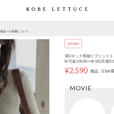
る配送への影響について
送料無料
深Uネック長袖リブニットトップ
8/7(金)18:00〜8/10(月)朝1
¥2,590
税込
(23pt
MOVIE