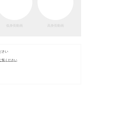
低身長動画
高身長動画
ださい
ご覧ください