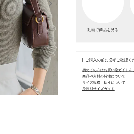
動画で商品を見る
ご購入の前に必ずご確認く
初めての方はお買い物ガイドを
商品や素材の特性について
サイズ規格・採寸について
身長別サイズガイド