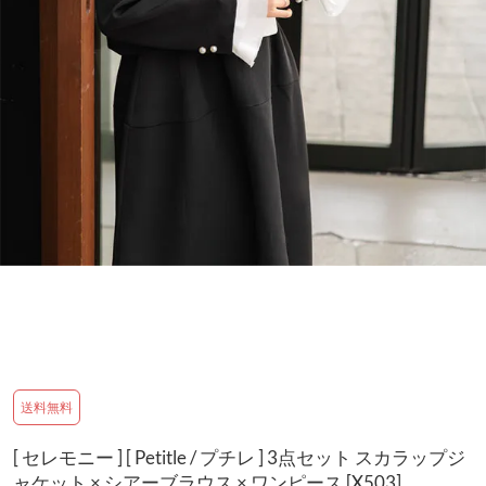
送料無料
[ セレモニー ] [ Petitle / プチレ ] 3点セット スカラップジ
ャケット × シアーブラウス × ワンピース [X503]