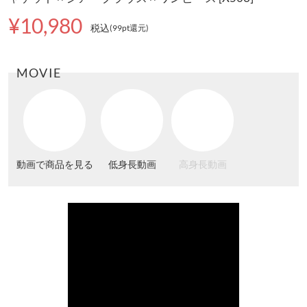
¥10,980
税込
(99pt還元
)
MOVIE
動画で商品を見る
低身長動画
高身長動画