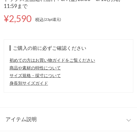
11:59まで
¥2,590
税込
(23pt還元
)
ご購入の前に必ずご確認ください
初めての方はお買い物ガイドをご覧ください
商品や素材の特性について
サイズ規格・採寸について
身長別サイズガイド
アイテム説明
大人のムードを演出するドレープキャミトップス。サイドタック