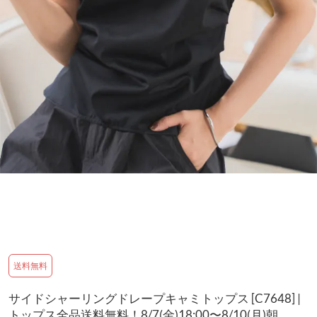
送料無料
サイドシャーリングドレープキャミトップス [C7648] |
トップス全品送料無料！8/7(金)18:00〜8/10(月)朝