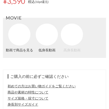
¥3,590
税込
(32pt還元
)
MOVIE
動画で商品を見る
低身長動画
高身長動画
ご購入の前に必ずご確認ください
初めての方はお買い物ガイドをご覧ください
商品や素材の特性について
サイズ規格・採寸について
身長別サイズガイド