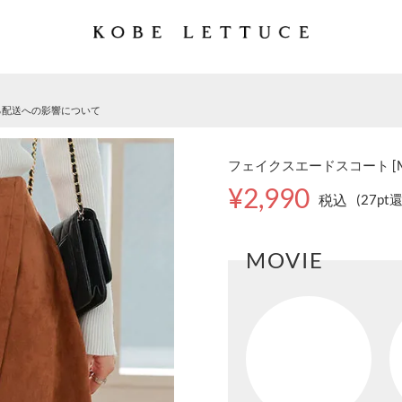
る配送への影響について
フェイクスエードスコート [M
¥2,990
税込
(27pt
MOVIE