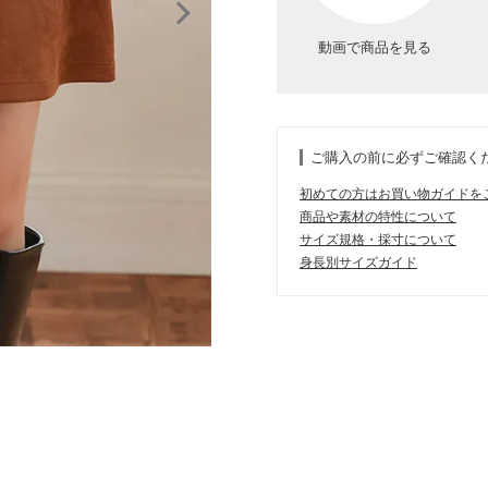
動画で商品を見る
ご購入の前に必ずご確認く
初めての方はお買い物ガイドを
商品や素材の特性について
サイズ規格・採寸について
身長別サイズガイド