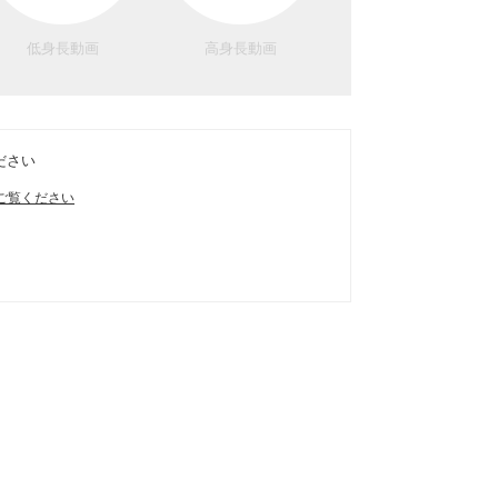
低身長動画
高身長動画
ださい
ご覧ください