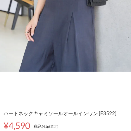
ハートネックキャミソールオールインワン [E3522]
¥4,590
税込
(41pt還元
)