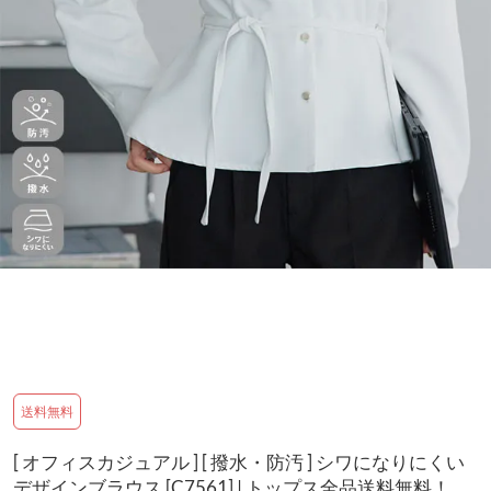
送料無料
[ オフィスカジュアル ] [ 撥水・防汚 ] シワになりにくい
デザインブラウス [C7561] | トップス全品送料無料！