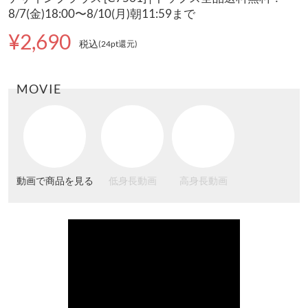
8/7(金)18:00〜8/10(月)朝11:59まで
¥2,690
税込
(24pt還元
)
MOVIE
動画で商品を見る
低身長動画
高身長動画