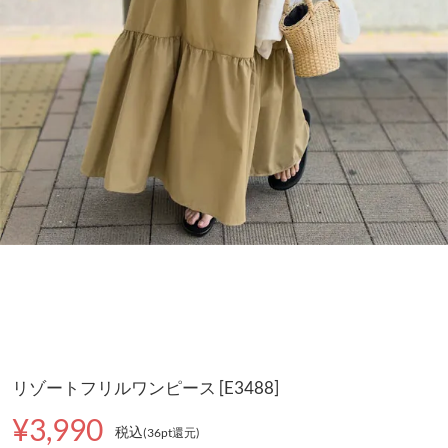
リゾートフリルワンピース [E3488]
¥3,990
税込
(36pt還元
)