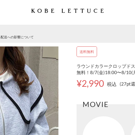
る配送への影響について
送料無料
ラウンドカラークロップドスウェ
無料！8/7(金)18:00〜8/10
¥2,990
税込
(27pt
MOVIE