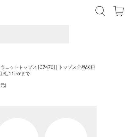
ットトップス [C7470] | トップス全品送料
(月)朝11:59まで
還元
)