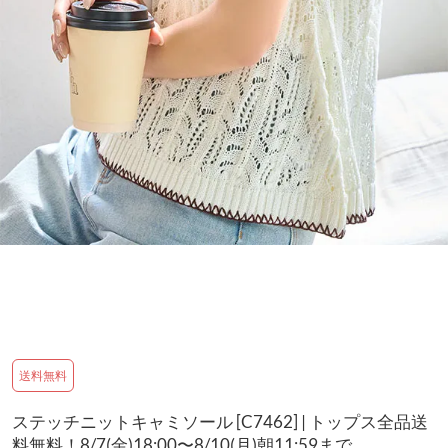
送料無料
ステッチニットキャミソール [C7462] | トップス全品送
料無料！8/7(金)18:00〜8/10(月)朝11:59まで