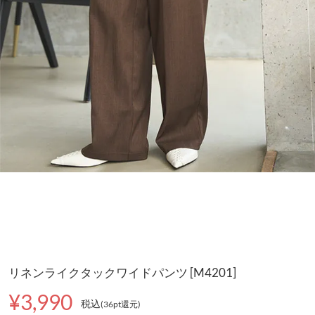
リネンライクタックワイドパンツ [M4201]
¥3,990
税込
(36pt還元
)