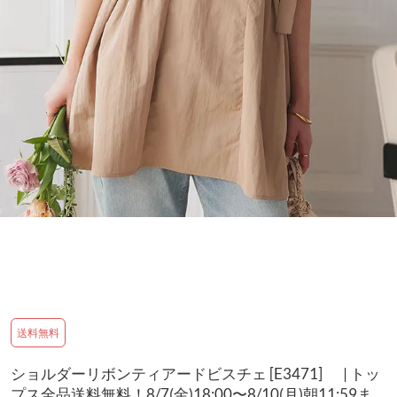
送料無料
ショルダーリボンティアードビスチェ [E3471] | トッ
プス全品送料無料！8/7(金)18:00〜8/10(月)朝11:59ま