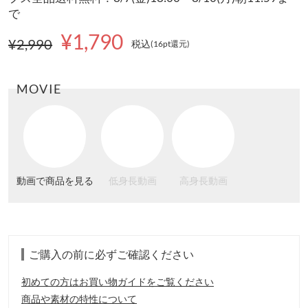
で
¥1,790
¥2,990
税込
(16pt還元
)
MOVIE
動画で商品を見る
低身長動画
高身長動画
ご購入の前に必ずご確認ください
初めての方はお買い物ガイドをご覧ください
商品や素材の特性について