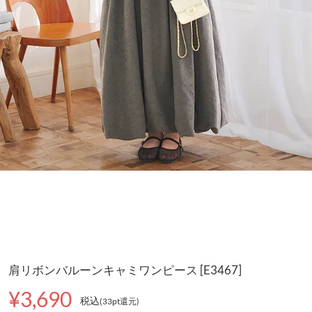
肩リボンバルーンキャミワンピース [E3467]
¥3,690
税込
(33pt還元
)