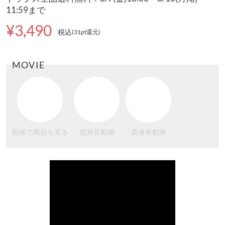
11:59まで
¥3,490
税込
(31pt還元
)
MOVIE
動画で商品を見る
低身長動画
高身長動画