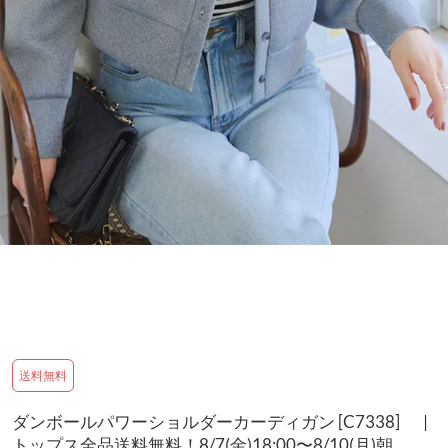
送料無料
ダンボールパワーショルダーカーディガン [C7338] |
トップス全品送料無料！8/7(金)18:00〜8/10(月)朝